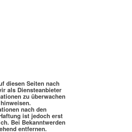
uf diesen Seiten nach
ir als Diensteanbieter
rmationen zu überwachen
 hinweisen.
ationen nach den
aftung ist jedoch erst
ich. Bei Bekanntwerden
ehend entfernen.