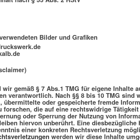
 verwendeten Bilder und Grafiken
druckswerk.de
kalb.de
sclaimer)
d wir gemäß § 7 Abs.1 TMG für eigene Inhalte a
n verantwortlich. Nach §§ 8 bis 10 TMG sind w
et, übermittelte oder gespeicherte fremde Info
forschen, die auf eine rechtswidrige Tätigkeit
tfernung oder Sperrung der Nutzung von Inform
eiben hiervon unberührt. Eine diesbezügliche H
enntnis einer konkreten Rechtsverletzung mögl
chtsverletzungen
werden wir diese Inhalte umg