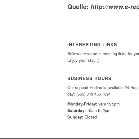
Quelle:
http://www.e-re
INTERESTING LINKS
Bellow are some interesting links for yo
Enjoy your stay :)
BUSINESS HOURS
Our support Hotline is available 24 Hour
day: (555) 343 456 7891
Monday-Friday:
9am to 5pm
Saturday:
10am to 2pm
Sunday:
Closed