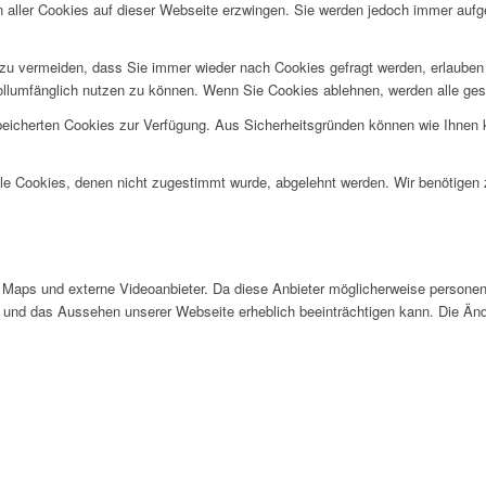
n aller Cookies auf dieser Webseite erzwingen. Sie werden jedoch immer aufg
u vermeiden, dass Sie immer wieder nach Cookies gefragt werden, erlauben Si
ollumfänglich nutzen zu können. Wenn Sie Cookies ablehnen, werden alle ges
speicherten Cookies zur Verfügung. Aus Sicherheitsgründen können wie Ihnen
alle Cookies, denen nicht zugestimmt wurde, abgelehnt werden. Wir benötigen z
Maps und externe Videoanbieter. Da diese Anbieter möglicherweise personen
tät und das Aussehen unserer Webseite erheblich beeinträchtigen kann. Die 