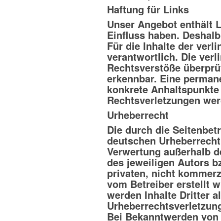
Haftung für Links
Unser Angebot enthält L
Einfluss haben. Deshal
Für die Inhalte der verli
verantwortlich. Die ver
Rechtsverstöße überprüf
erkennbar. Eine permanen
konkrete Anhaltspunkte
Rechtsverletzungen wer
Urheberrecht
Die durch die Seitenbet
deutschen Urheberrecht.
Verwertung außerhalb d
des jeweiligen Autors b
privaten, nicht kommerzi
vom Betreiber erstellt 
werden Inhalte Dritter a
Urheberrechtsverletzun
Bei Bekanntwerden von 