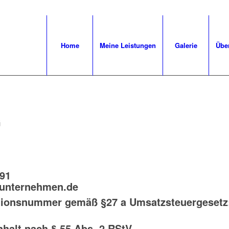
Home
Meine Leistungen
Galerie
Übe
G
91
unternehmen.de
ationsnummer gemäß §27 a Umsatzsteuergesetz
nhalt nach § 55 Abs. 2 RStV