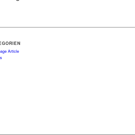
EGORIEN
age Article
s