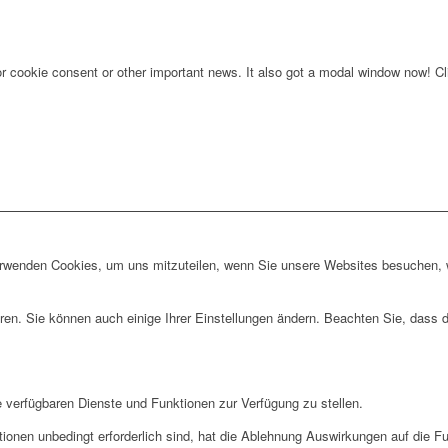
for cookie consent or other important news. It also got a modal window now! Cli
erwenden Cookies, um uns mitzuteilen, wenn Sie unsere Websites besuchen, wi
ren. Sie können auch einige Ihrer Einstellungen ändern. Beachten Sie, dass 
e verfügbaren Dienste und Funktionen zur Verfügung zu stellen.
ionen unbedingt erforderlich sind, hat die Ablehnung Auswirkungen auf die F