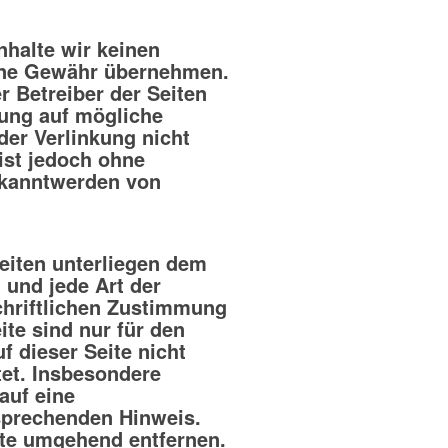
nhalte wir keinen
eine Gewähr übernehmen.
er Betreiber der Seiten
kung auf mögliche
der Verlinkung nicht
 ist jedoch ohne
ekanntwerden von
Seiten unterliegen dem
 und jede Art der
chriftlichen Zustimmung
ite sind nur für den
f dieser Seite nicht
tet. Insbesondere
auf eine
sprechenden Hinweis.
lte umgehend entfernen.