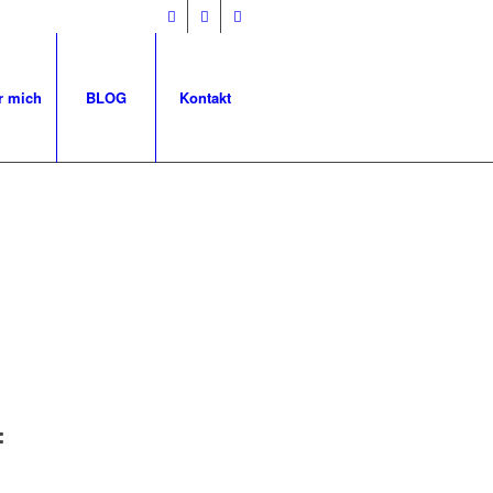
r mich
BLOG
Kontakt
: