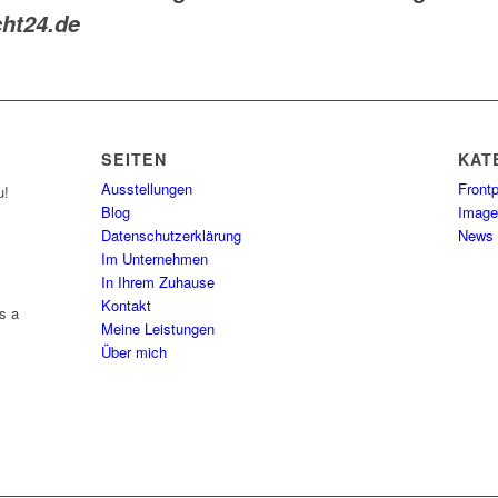
cht24.de
SEITEN
KAT
Ausstellungen
Frontp
u!
Blog
Image
Datenschutzerklärung
News
Im Unternehmen
In Ihrem Zuhause
Kontakt
s a
Meine Leistungen
Über mich