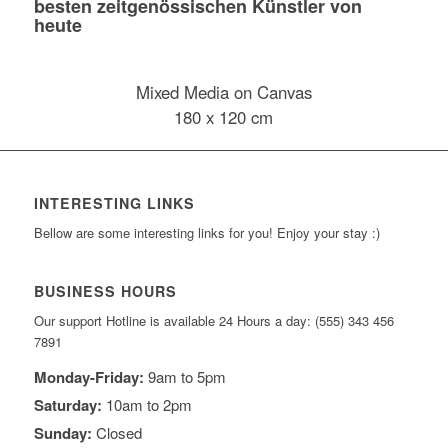
besten zeitgenössischen Künstler von
heute
Mixed Media on Canvas
180 x 120 cm
INTERESTING LINKS
Bellow are some interesting links for you! Enjoy your stay :)
BUSINESS HOURS
Our support Hotline is available 24 Hours a day: (555) 343 456
7891
Monday-Friday:
9am to 5pm
Saturday:
10am to 2pm
Sunday:
Closed